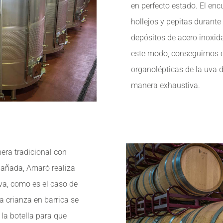
en perfecto estado. El enc
hollejos y pepitas durante
depósitos de acero inoxid
este modo, conseguimos c
organolépticas de la uva 
manera exhaustiva.
nera tradicional con
 añada, Amaró realiza
va, como es el caso de
a crianza en barrica se
 la botella para que