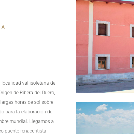
GA
localidad vallisoletana de
rigen de Ribera del Duero,
 largas horas de sol sobre
ado para la elaboración de
mbre mundial. Llegamos a
o puente renacentista