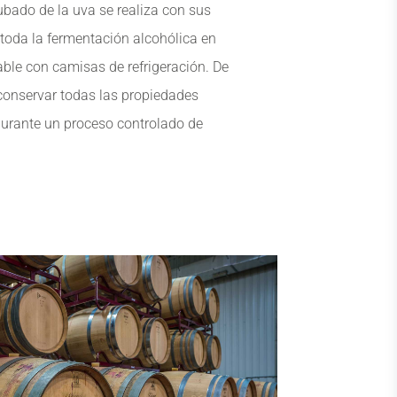
ubado de la uva se realiza con sus
 toda la fermentación alcohólica en
able con camisas de refrigeración. De
onservar todas las propiedades
durante un proceso controlado de