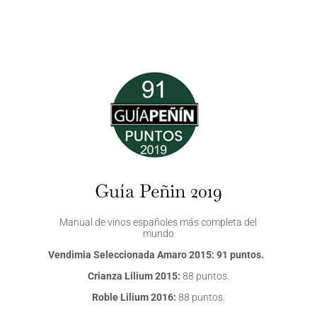
Guía Peñin 2019
Manual de vinos españoles más completa del
mundo
Vendimia Seleccionada Amaro 2015: 91 puntos.
Crianza Lilium 2015:
88 puntos.
Roble Lilium 2016:
88 puntos.