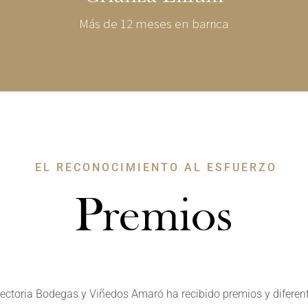
Más de 12 meses en barrica
EL RECONOCIMIENTO AL ESFUERZO
Premios
ayectoria Bodegas y Viñedos Amaró ha recibido premios y diferen