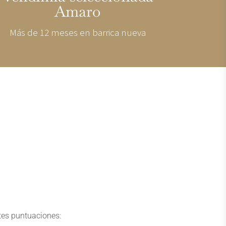
Amaro
Más de 12 meses en barrica nueva
tes puntuaciones: