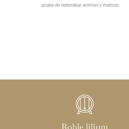
acabe de redondear aromas y matices.
Roble lilium