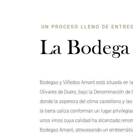
UN PROCESO LLENO DE ENTRE
La Bodega
Bodegas y Viñedos Amaró está situada en la 
Olivares de Duero, bajo la Denominación de O
donde la aspereza del clima castellano y las
la tierra caliza conforman un lugar privilegi
unos vinos cuya calidad ha alcanzado reno
Bodegas Amaró, atravesando un emblemátic