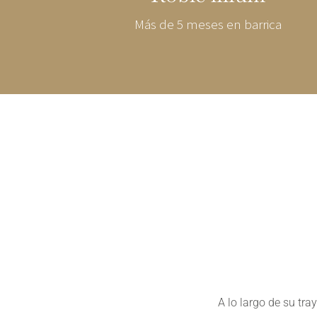
Más de 5 meses en barrica
A lo largo de su tr