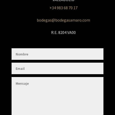
+34 983 68 70 17
bodegas@bodegasamaro.com
R.E. 8204 VA00