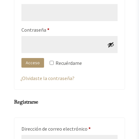
Obligatorio
Contraseña
*
Recuérdame
Acceso
¿Olvidaste la contraseña?
Registrarse
Obligatorio
Dirección de correo electrónico
*