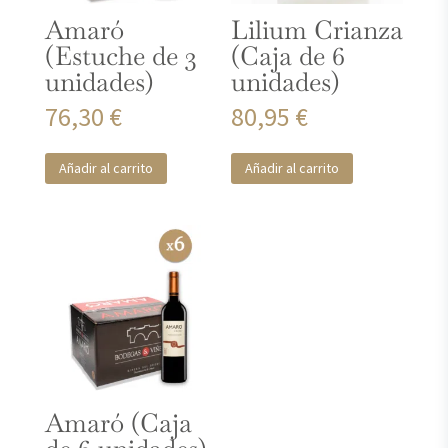
Amaró
Lilium Crianza
(Estuche de 3
(Caja de 6
unidades)
unidades)
76,30
€
80,95
€
Añadir al carrito
Añadir al carrito
Amaró (Caja