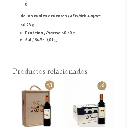
g
de los cuales azúcares /
of which sugars
<0,28 g
Proteína /
Protein
<0,50 g
Sal /
Salt
<0,01 g
Productos relacionados