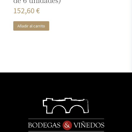
de 6 unidades)
152,60
€
Añadir al carrito