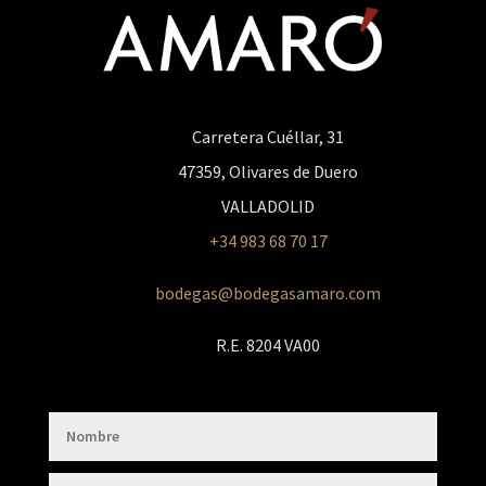
Carretera Cuéllar, 31
47359, Olivares de Duero
VALLADOLID
+34 983 68 70 17
bodegas@bodegasamaro.com
R.E. 8204 VA00