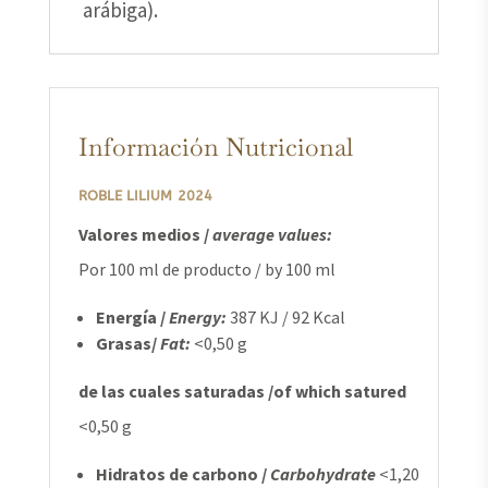
arábiga).
Información Nutricional
ROBLE LILIUM
2024
Valores medios /
average values:
Por 100 ml de producto / by 100 ml
Energía /
Energy:
387 KJ / 92 Kcal
Grasas/
Fat:
<0,50 g
de las cuales saturadas /of which satured
<0,50 g
Hidratos de carbono /
Carbohydrate
<1,20