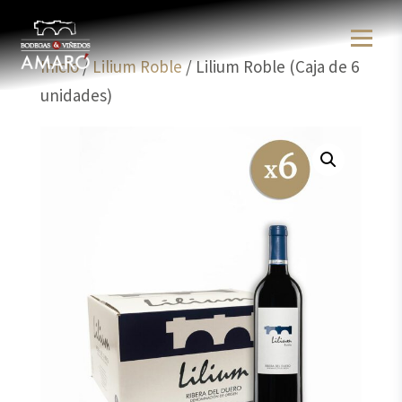
Inicio
/
Lilium Roble
/ Lilium Roble (Caja de 6
unidades)