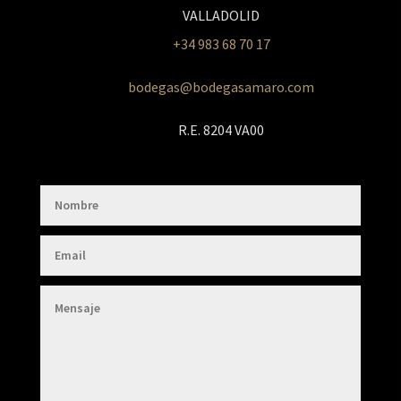
VALLADOLID
+34 983 68 70 17
bodegas@bodegasamaro.com
R.E. 8204 VA00