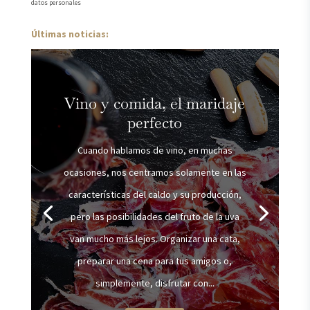
datos personales
Últimas noticias:
Vino y comida, el maridaje
perfecto
Cuando hablamos de vino, en muchas
ocasiones, nos centramos solamente en las
características del caldo y su producción,
pero las posibilidades del fruto de la uva
van mucho más lejos. Organizar una cata,
preparar una cena para tus amigos o,
simplemente, disfrutar con...