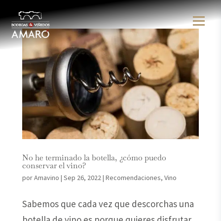
No he terminado la botella, ¿cómo puedo
conservar el vino?
por
Amavino
|
Sep 26, 2022
|
Recomendaciones
,
Vino
Sabemos que cada vez que descorchas una
botella de vino es porque quieres disfrutar