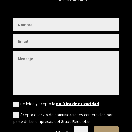
Gestionar el consentimiento de
He leído y acepto la
política de privacidad
las cookies
Acepto el envío de comunicaciones comerciales por
parte de las empresas del Grupo Recoletas
Para ofrecer las mejores experiencias, utilizamos tecnologías como las cookies
para almacenar y/o acceder a la información del dispositivo. El consentimiento