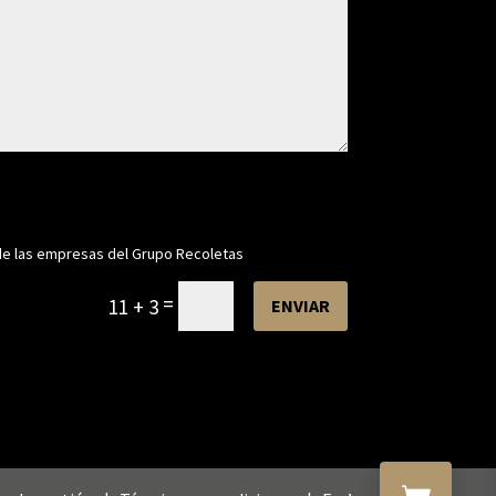
de las empresas del Grupo Recoletas
=
11 + 3
ENVIAR