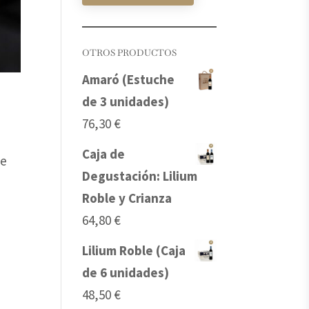
OTROS PRODUCTOS
Amaró (Estuche
de 3 unidades)
76,30
€
Caja de
ue
Degustación: Lilium
Roble y Crianza
64,80
€
Lilium Roble (Caja
de 6 unidades)
48,50
€