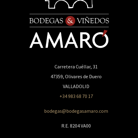
Carretera Cuéllar, 31
47359, Olivares de Duero
VALLADOLID
+34 983 68 70 17
bodegas@bodegasamaro.com
R.E. 8204 VA00