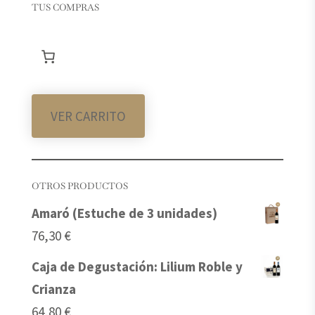
TUS COMPRAS
VER CARRITO
OTROS PRODUCTOS
Amaró (Estuche de 3 unidades)
76,30
€
Caja de Degustación: Lilium Roble y
Crianza
64,80
€